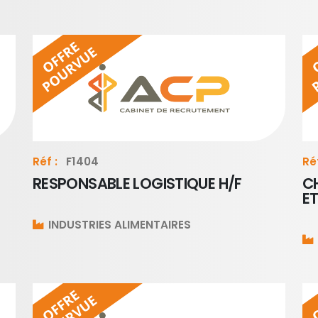
Réf :
F1404
Réf
RESPONSABLE LOGISTIQUE H/F
C
ET
INDUSTRIES ALIMENTAIRES