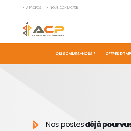
À PROPOS
NOUS CONTACTER
QUI SOMMES-NOUS ?
OFFRES D'EMP
Nos postes
déjà pourvu