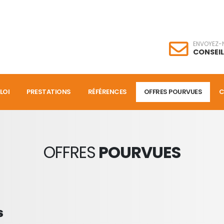
ENVOYEZ-
CONSEI
LOI
PRESTATIONS
RÉFÉRENCES
OFFRES POURVUES
C
OFFRES
POURVUES
s