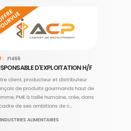
 :
F1455
ESPONSABLE D'EXPLOITATION H/F
tre client, producteur et distributeur
ançais de produits gourmands haut de
mme, PME à taille humaine, crée, dans
 cadre de ses ambitions de c...
INDUSTRIES ALIMENTAIRES