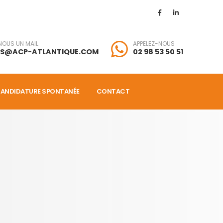
NOUS UN MAIL
APPELEZ-NOUS
LS@ACP-ATLANTIQUE.COM
02 98 53 50 51
ANDIDATURE SPONTANÉE
CONTACT